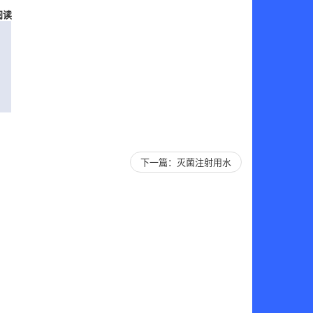
阅读
下一篇：灭菌注射用水