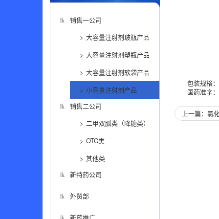
销售一公司
大容量注射剂玻瓶产品
大容量注射剂塑瓶产品
大容量注射剂软袋产品
包装规格：5
小容量注射剂产品
国药准字：H
销售二公司
上一篇：氯
二甲双胍类（降糖类）
OTC类
其他类
新特药公司
外贸部
新药推广