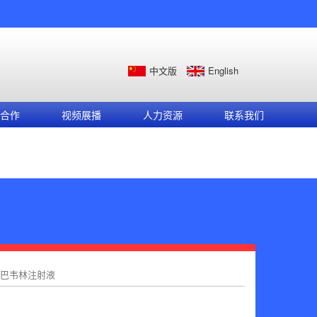
中文版
English
合作
视频展播
人力资源
联系我们
利巴韦林注射液