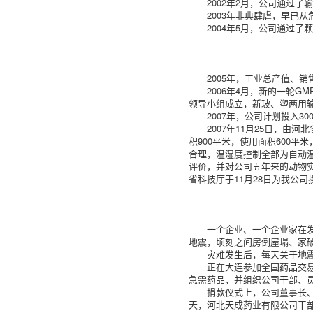
2002年2月，公司通过
2003年非典肆虐，早已
2004年5月，公司通过
2005年，工业总产值、
2006年4月，新的一轮
领导小组成立，新玻、塑两用
2007年，公司计划投入
2007年11月25日，
积900平米，使用面积600
合理，温湿度控制全部为自动温
评价，并对公司五年来的动物
省科技厅于11月28日为我公
一个企业、一个企业家在发
地震，顷刻之间房倒屋塌、家
灾难发生后，每天关于地
正在大连参加全国药品交
急需药品，并组织公司干部、
捐款仪式上，公司董事长
天，河北天成药业有限公司干部