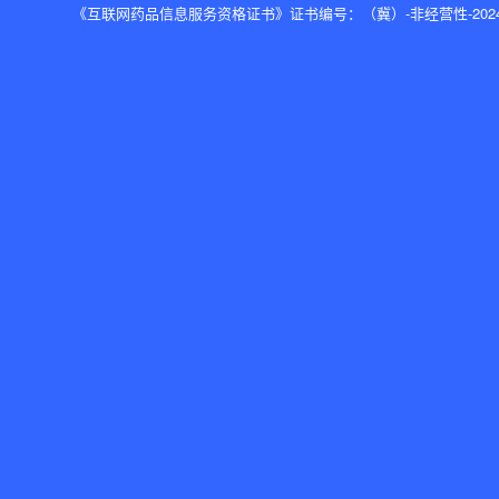
《互联网药品信息服务资格证书》证书编号：（冀）-非经营性-2024-