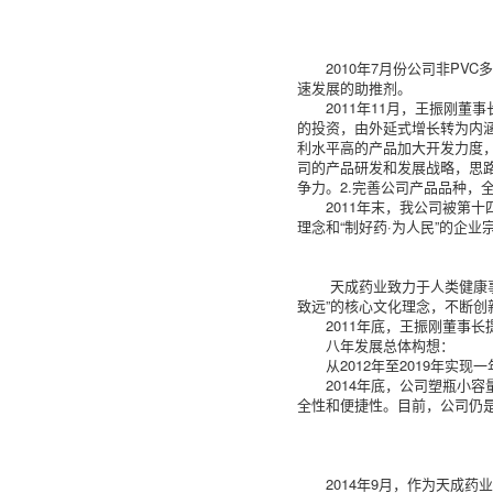
2010年7月份公司非P
速发展的助推剂。
2011年11月，王振刚
的投资，由外延式增长转为内
利水平高的产品加大开发力度
司的产品研发和发展战略，思
争力。2.完善公司产品品种，
2011年末，我公司被第
理念和“制好药·为人民”的企业
天成药业致力于人类健康事
致远”的核心文化理念，不断
2011年底，王振刚董事
八年发展总体构想：
从2012年至2019年
2014年底，公司塑瓶小
全性和便捷性。目前，公司仍
2014年9月，作为天成