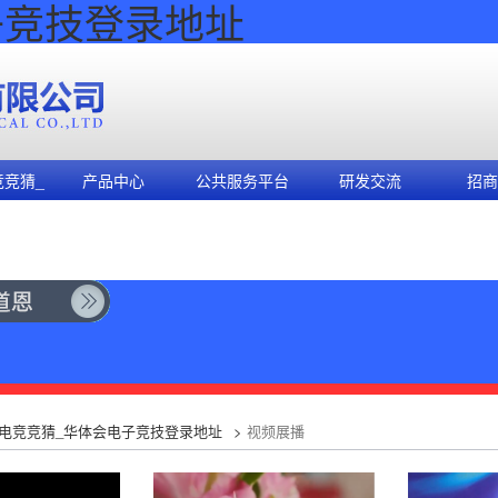
子竞技登录地址
竞竞猜_
产品中心
公共服务平台
研发交流
招商
子竞技登
址
电竞竞猜_华体会电子竞技登录地址
>
视频展播