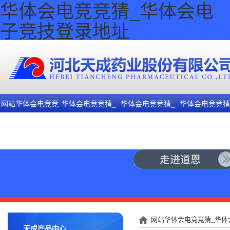
华体会电竞竞猜_华体会电
子竞技登录地址
网站华体会电竞竞
华体会电竞竞猜_
华体会电竞竞猜_
华体会电竞竞猜
猜_华体会电子竞
华体会电子竞技登
华体会电子竞技登
华体会电子竞技
技登录地址
录地址
录地址
录地址
网站华体会电竞竞猜_华体
天成产品中心