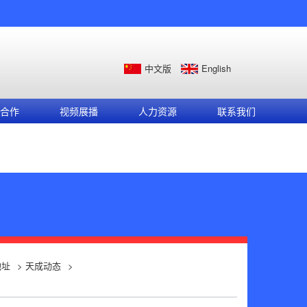
中文版
English
合作
视频展播
人力资源
联系我们
地址
>
天成动态
>