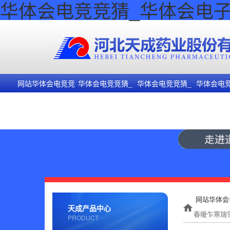
华体会电竞竞猜_华体会电
网站华体会电竞竞
华体会电竞竞猜_
华体会电竞竞猜_
华体会电
猜_华体会电子竞
华体会电子竞技登
华体会电子竞技登
华体会电
技登录地址
录地址
录地址
录地
网站华体会
天成产品中心
春暖乍寒瑞
PRODUCT