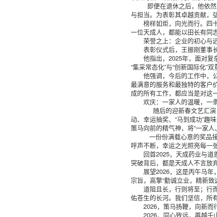
即便在退休之后，他依然
与担当。为表彰其卓越贡献，弘
榜样如炬，向光而行。四
一位天成人，都能以田长有同
荣誉之上：企业的初心与
表彰仪式后，王振刚董事长
他指出，2025年，面对
“集采常态化”与“创新国际化
他强调，今后的工作中，
最满意的服务和最独特的客户价
成的所有工作，都应当是对这
欢庆：一家人的温暖，一
随后的迎新春文艺汇演，
动、幸运抽奖、“马到成功”
策马向前的精气神，将“一家人
一份份满载心意的奖品接
呼声不断，幸运之光照亮每一
回首2025，天成药业与
突破背后，都是天成人不言放
展望2026，这是丙午马
宗旨，高擎“勤诚立业，精新致
道阻且长，行则将至；行
佑苍生的长河。我们坚信，所
2026，策马扬鞭，向新而
2026，同心致远，再越千