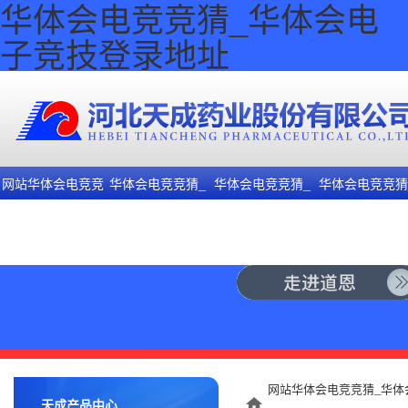
华体会电竞竞猜_华体会电
子竞技登录地址
网站华体会电竞竞
华体会电竞竞猜_
华体会电竞竞猜_
华体会电竞竞猜
猜_华体会电子竞
华体会电子竞技登
华体会电子竞技登
华体会电子竞技
技登录地址
录地址
录地址
录地址
网站华体会电竞竞猜_华体
天成产品中心